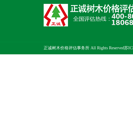
正诚树木价格评估事务所 All Rights Reserved
苏IC